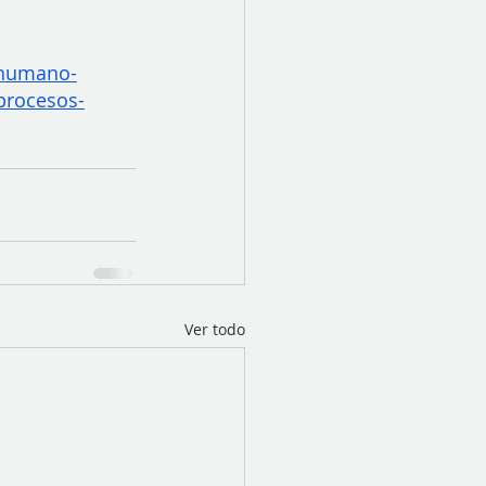
l/humano-
procesos-
Ver todo