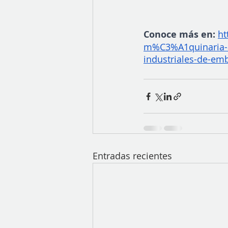
Conoce más en:
ht
m%C3%A1quinaria-a
industriales-de-em
Entradas recientes