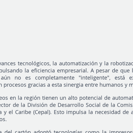
nces tecnológicos, la automatización y la robotizac
ulsando la eficiencia empresarial. A pesar de que la
aún no es completamente "inteligente", está ex
n procesos gracias a esta sinergia entre humanos y 
os en la región tienen un alto potencial de automati
ector de la División de Desarrollo Social de la Comi
 y el Caribe (Cepal). Esto impulsa la necesidad de a
os.
a del cartón adoptó tecnologías como la impresora 