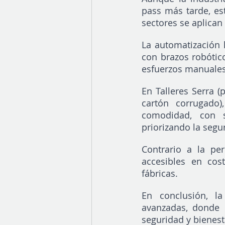
pass más tarde, es
sectores se aplican
La automatización 
con brazos robótic
esfuerzos manuales
En Talleres Serra (
cartón corrugado)
comodidad, con si
priorizando la segu
Contrario a la pe
accesibles en cos
fábricas.
En conclusión, la
avanzadas, donde 
seguridad y bienest