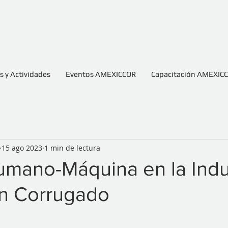
 y Actividades
Eventos AMEXICCOR
Capacitación AMEXIC
15 ago 2023
1 min de lectura
umano-Máquina en la Indu
ón Corrugado