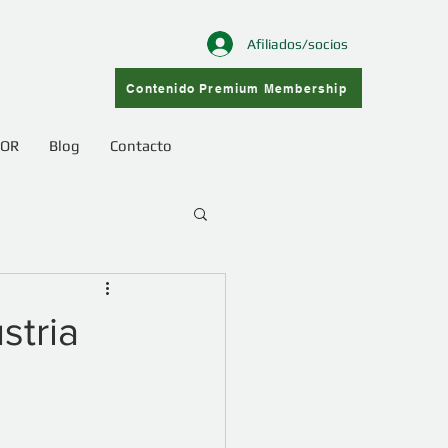
Afiliados/socios
Contenido Premium Membership
COR
Blog
Contacto
stria