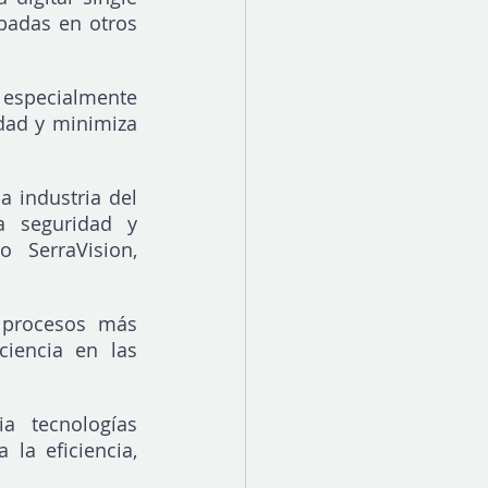
badas en otros 
 especialmente 
dad y minimiza 
 industria del 
 seguridad y 
 SerraVision, 
 procesos más 
iencia en las 
a tecnologías 
a eficiencia, 