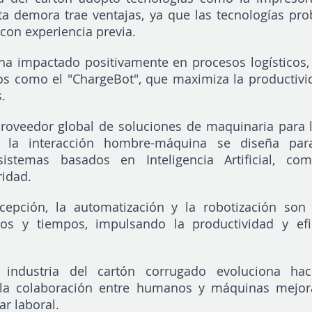
ta demora trae ventajas, ya que las tecnologías pro
 con experiencia previa.
ha impactado positivamente en procesos logísticos,
os como el "ChargeBot", que maximiza la productivi
.
proveedor global de soluciones de maquinaria para la
, la interacción hombre-máquina se diseña para
stemas basados en Inteligencia Artificial, como
ridad.
rcepción, la automatización y la robotización son
tos y tiempos, impulsando la productividad y efic
 industria del cartón corrugado evoluciona haci
la colaboración entre humanos y máquinas mejora l
ar laboral.