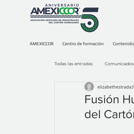
AMEXICCOR
Centro de formación
Contenidos
Todas las entradas
Comunicados
elizabethestrada3
Fusión H
del Cart