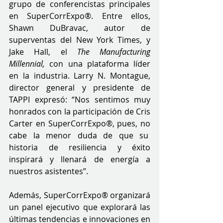
grupo de conferencistas principales 
en SuperCorrExpo®. Entre ellos, 
Shawn DuBravac, autor de 
superventas del New York Times, y 
Jake Hall, el 
The Manufacturing 
Millennial, 
con una plataforma líder 
en la industria. Larry N. Montague, 
director general y presidente de 
TAPPI expresó: “Nos sentimos muy 
honrados con la participación de Cris 
Carter en SuperCorrExpo®, pues, no 
cabe la menor duda de que su  
historia de resiliencia y éxito 
inspirará y llenará de energía a 
nuestros asistentes”. 
Además, SuperCorrExpo® organizará 
un panel ejecutivo que explorará las 
últimas tendencias e innovaciones en 