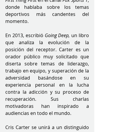
First Thing First
 en el canal 
Fox Sports 1
, 
donde hablaba sobre los temas 
deportivos más candentes del 
momento.
En 2013, escribió 
Going Deep, 
un libro 
que analiza la evolución de la 
posición del receptor. Carter es un 
orador público muy solicitado que 
diserta sobre temas de liderazgo, 
trabajo en equipo, y superación de la 
adversidad basándose en su 
experiencia personal en la lucha 
contra la adicción y su proceso de 
recuperación. Sus charlas 
motivadoras han inspirado a 
audiencias en todo el mundo.
Cris Carter se unirá a un distinguido 