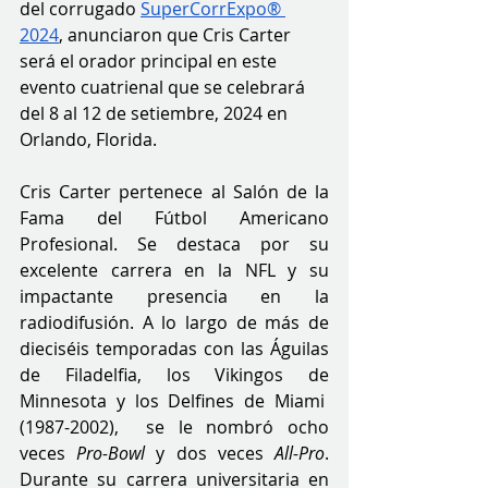
del corrugado 
SuperCorrExpo® 
2024
, anunciaron que Cris Carter 
será el orador principal en este 
evento cuatrienal que se celebrará 
del 8 al 12 de setiembre, 2024 en 
Orlando, Florida. 
Cris Carter pertenece al Salón de la 
Fama del Fútbol Americano 
Profesional. Se destaca por su 
excelente carrera en la NFL y su 
impactante presencia en la 
radiodifusión. A lo largo de más de 
dieciséis temporadas con las Águilas 
de Filadelfia, los Vikingos de 
Minnesota y los Delfines de Miami  
(1987-2002),  se le nombró ocho 
veces 
Pro-Bowl
 y dos veces 
All-Pro
. 
Durante su carrera universitaria en 