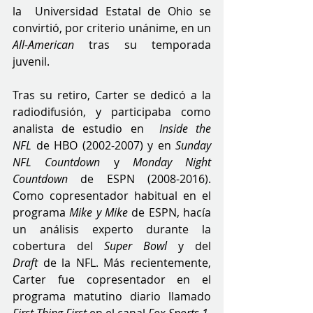
la  Universidad Estatal de Ohio se 
convirtió, por criterio unánime, en un 
All-American
 tras su temporada 
juvenil.
Tras su retiro, Carter se dedicó a la 
radiodifusión, y participaba como 
analista de estudio en  
Inside the 
NFL
 de HBO (2002-2007) y en 
Sunday 
NFL Countdown
 y 
Monday Night 
Countdown
 de ESPN (2008-2016). 
Como copresentador habitual en el 
programa 
Mike y Mike
 de ESPN, hacía 
un análisis experto durante la 
cobertura del 
Super Bowl 
y del 
Draft
 de la NFL. Más recientemente, 
Carter fue copresentador en el 
programa matutino diario llamado 