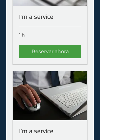
I’m a service
1 h
Reservar ahora
I’m a service