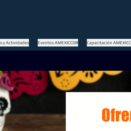
 y Actividades
Eventos AMEXICCOR
Capacitación AMEXIC
Ofre