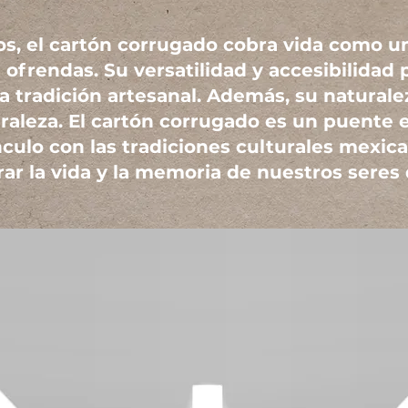
os, el cartón corrugado cobra vida como u
 ofrendas. Su versatilidad y accesibilidad 
 tradición artesanal. Además, su naturalez
uraleza. El cartón corrugado es un puente 
nculo con las tradiciones culturales mexic
rar la vida y la memoria de nuestros seres 