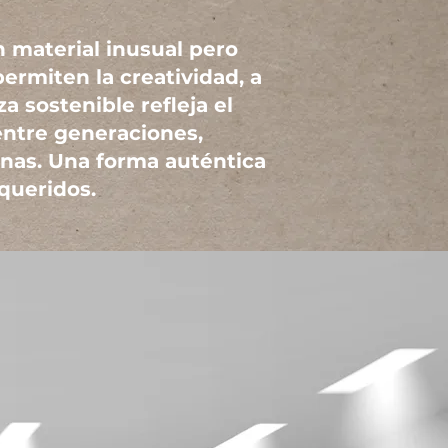
n material inusual pero
permiten la creatividad, a
a sostenible refleja el
entre generaciones,
anas. Una forma auténtica
queridos.