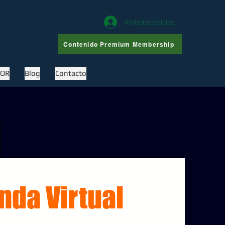
Afiliados/socios
Contenido Premium Membership
COR
Blog
Contacto
nda Virtual