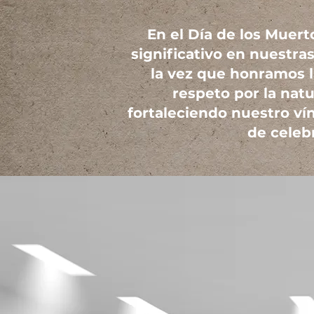
En el Día de los Muert
significativo en nuestras
la vez que honramos la
respeto por la nat
fortaleciendo nuestro ví
de celeb