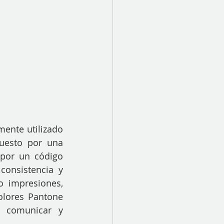
nte utilizado 
uesto por una 
por un código 
consistencia y 
 impresiones, 
colores Pantone 
a comunicar y 