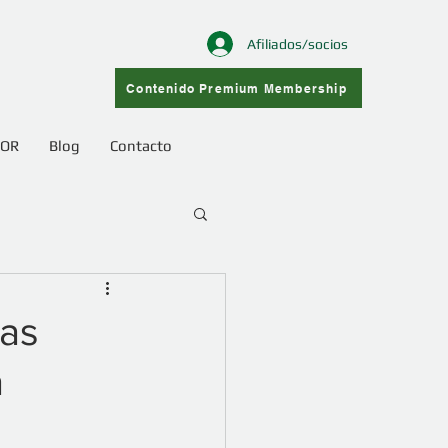
Afiliados/socios
Contenido Premium Membership
COR
Blog
Contacto
cas
a