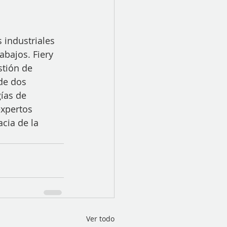
 industriales 
abajos. Fiery 
tión de 
de dos 
ías de 
xpertos 
cia de la 
Ver todo