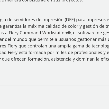
ogía de servidores de impresión (DFE) para impresoras
 garantiza la máxima calidad de color y gestión de tr
ias a Fiery Command Workstation®, el software de ges
ar del mundo que permite a usuarios gestionar más 
res Fiery que controlan una amplia gama de tecnolog
ad Fiery está formada por miles de profesionales y e
y que ofrecen formación, asistencia y dominan la efica