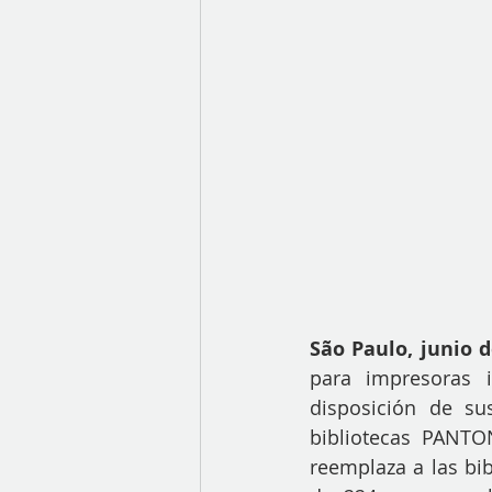
São Paulo, junio d
para impresoras 
disposición de su
bibliotecas PANTO
reemplaza a las bib