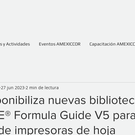
 y Actividades
Eventos AMEXICCOR
Capacitación AMEXIC
27 jun 2023
2 min de lectura
ponibiliza nuevas bibliote
 Formula Guide V5 par
de impresoras de hoja