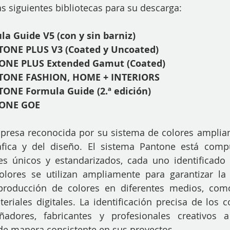
as siguientes bibliotecas para su descarga:
 Guide V5 (con y sin barniz)
TONE PLUS V3 (Coated y Uncoated)
TONE PLUS Extended Gamut (Coated)
NTONE FASHION, HOME + INTERIORS
TONE Formula Guide (2.ª edición)
TONE GOE
resa reconocida por su sistema de colores ampliame
ráfica y del diseño. El sistema Pantone está comp
es únicos y estandarizados, cada uno identificado 
colores se utilizan ampliamente para garantizar la 
eproducción de colores en diferentes medios, como
ateriales digitales. La identificación precisa de los 
adores, fabricantes y profesionales creativos 
 de manera consistente en sus proyectos.