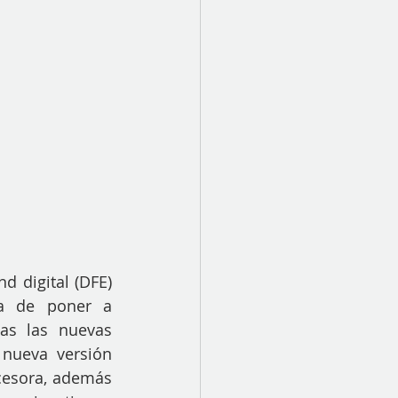
d digital (DFE) 
a de poner a 
as las nuevas 
nueva versión 
cesora, además 