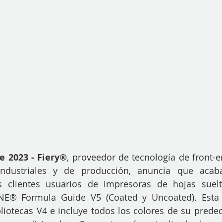
e 2023 - Fiery®
, proveedor de tecnología de front-en
industriales y de producción, anuncia que acab
s clientes usuarios de impresoras de hojas suelt
NE® Formula Guide V5 (Coated y Uncoated). Esta 
liotecas V4 e incluye todos los colores de su prede