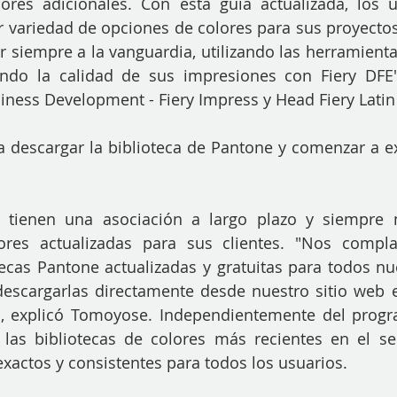
res adicionales. Con esta guía actualizada, los us
 variedad de opciones de colores para sus proyectos
r siempre a la vanguardia, utilizando las herramienta
ndo la calidad de sus impresiones con Fiery DFE",
ess Development - Fiery Impress y Head Fiery Latin
a descargar la biblioteca de Pantone y comenzar a ex
ienen una asociación a largo plazo y siempre m
lores actualizadas para sus clientes. "Nos compla
ecas Pantone actualizadas y gratuitas para todos nues
escargarlas directamente desde nuestro sitio web e 
", explicó Tomoyose. Independientemente del progr
r las bibliotecas de colores más recientes en el ser
exactos y consistentes para todos los usuarios.