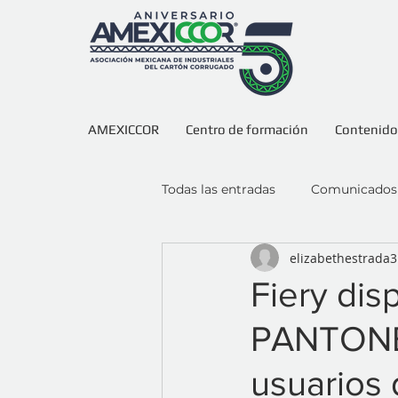
AMEXICCOR
Centro de formación
Contenidos
Todas las entradas
Comunicados
elizabethestrada3
Fiery dis
PANTONE®
usuarios 