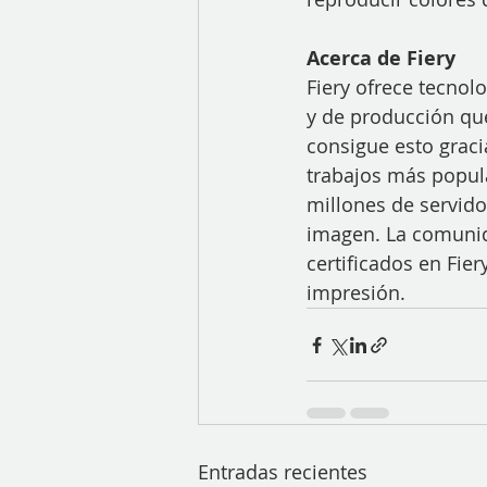
Acerca de Fiery
Fiery ofrece tecnol
y de producción que
consigue esto grac
trabajos más popul
millones de servido
imagen. La comunid
certificados en Fier
impresión.
Entradas recientes