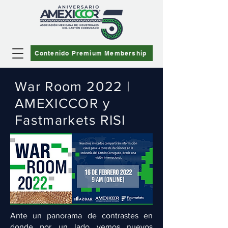
Contenido Premium Membership
War Room 2022 |
AMEXICCOR y
Fastmarkets RISI
Ante un panorama de contrastes en
donde por un lado vemos nuevos