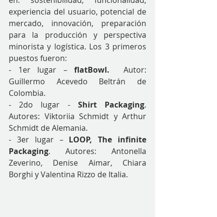
en: sostenibilidad, funcionalidad, 
experiencia del usuario, potencial de 
mercado, innovación, preparación 
para la producción y perspectiva 
minorista y logística. Los 3 primeros 
puestos fueron:
- 1er lugar – 
flatBowl.
  Autor: 
Guillermo Acevedo Beltrán de 
Colombia. 
- 2do lugar - 
Shirt Packaging
. 
Autores: Viktoriia Schmidt y Arthur 
Schmidt de Alemania. 
- 3er lugar – 
LOOP, The infinite 
Packaging
. Autores: Antonella 
Zeverino, Denise Aimar, Chiara 
Borghi y Valentina Rizzo de Italia.