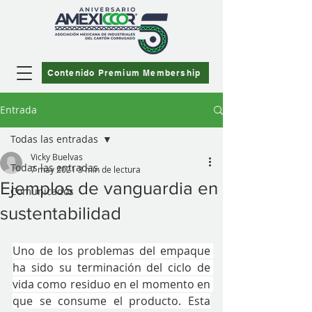
Contenido Premium Membership
Entrada
Todas las entradas
Vicky Buelvas
Todas las entradas
7 may 2021
3 min de lectura
Ejemplos de vanguardia en
Comunicados
sustentabilidad
Uno de los problemas del empaque 
ha sido su terminación del ciclo de 
vida como residuo en el momento en 
que se consume el producto. Esta